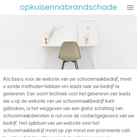
opkuisennabrandschade
Ga
direct
naar
de
hoofdinhoud
Als basis voor de website van uw schoonmaakbedrijf, moet
u solide methoden hebben om leads naar uw bedrijf te
genereren. Een soort techniek voor het genereren van leads
die u op de website van uw schoonmaakbedrijf kunt
gebruiken, is het weggeven van een gratis schatting van
schoonmaakdiensten in ruil voor de contactgegevens van uw
bedrijf. Het sjabloon van uw website voor het
schoonmaakbedrijf moet op zijn minst een prominente call-