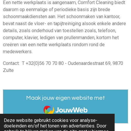
Een nette werkplaats is aangenaam, Comfort Cleaning biedt
daarom op eenmalige of periodieke basis zijn brede
schoonmaakdiensten aan. Het schoonmaken van kantoor,
bevat naast de vloer- en tapijtreiniging alsook enkele andere
details, zoals onderhoud van toestellen zoals, telefoon,
computer, klavier, ledigen van prullenmanden, kortom het
creëren van een nette werkplaats rondom rond de
medewerkers.
Contact: T +32(0)56 70 70 80 - Oudenaardestraat 69, 9870
Zulte
Maak jouw eigen website met
JouwWeb
Deze website gebruikt cookies voor analyse-
doeleinden en/of het tonen van advertenties. Door