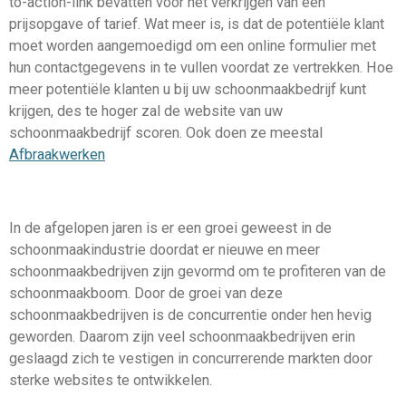
to-action-link bevatten voor het verkrijgen van een
prijsopgave of tarief. Wat meer is, is dat de potentiële klant
moet worden aangemoedigd om een online formulier met
hun contactgegevens in te vullen voordat ze vertrekken. Hoe
meer potentiële klanten u bij uw schoonmaakbedrijf kunt
krijgen, des te hoger zal de website van uw
schoonmaakbedrijf scoren. Ook doen ze meestal
Afbraakwerken
In de afgelopen jaren is er een groei geweest in de
schoonmaakindustrie doordat er nieuwe en meer
schoonmaakbedrijven zijn gevormd om te profiteren van de
schoonmaakboom. Door de groei van deze
schoonmaakbedrijven is de concurrentie onder hen hevig
geworden. Daarom zijn veel schoonmaakbedrijven erin
geslaagd zich te vestigen in concurrerende markten door
sterke websites te ontwikkelen.