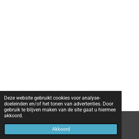
Deze website gebruikt cookies voor analyse-
doeleinden en/of het tonen van advertenties. Door
gebruik te blijven maken van de site gaat u hiermee
akkoord.
© 2020 - 2026 opkuisennabrandschade
Akkoord
Powered by
JouwWeb